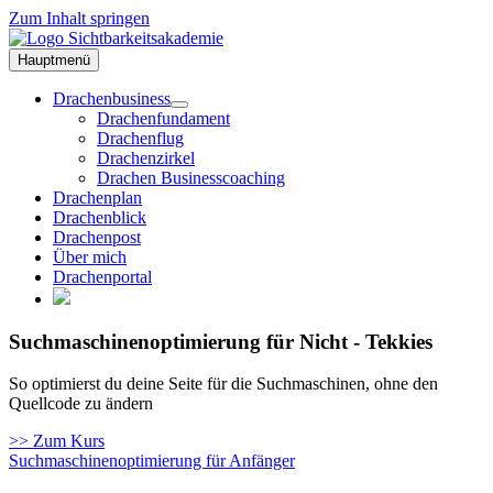
Zum Inhalt springen
Hauptmenü
Drachenbusiness
Drachenfundament
Drachenflug
Drachenzirkel
Drachen Businesscoaching
Drachenplan
Drachenblick
Drachenpost
Über mich
Drachenportal
Suchmaschinenoptimierung für Nicht - Tekkies
So optimierst du deine Seite für die Suchmaschinen, ohne den
Quellcode zu ändern
>> Zum Kurs
Suchmaschinenoptimierung für Anfänger