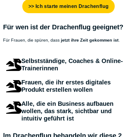
>> Ich starte meinen Drachenflug
Für wen ist der Drachenflug geeignet?
Für Frauen, die spüren, dass
jetzt ihre Zeit gekommen ist
.
Selbstständige, Coaches & Online-
Trainerinnen
Frauen, die ihr
erstes digitales
Produkt erstellen
wollen
Alle, die ein Business aufbauen
wollen, das stark, sichtbar und
intuitiv geführt ist
lm Drachenflug behandeln wir diese 2