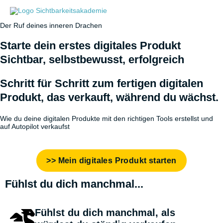
Zum
Inhalt
springen
Der Ruf deines inneren Drachen
Starte dein erstes digitales Produkt
Sichtbar, selbstbewusst, erfolgreich
Schritt für Schritt zum fertigen digitalen
Produkt, das verkauft, während du wächst.
Wie du deine digitalen Produkte mit den richtigen Tools erstellst und
auf Autopilot verkaufst
>> Mein digitales Produkt starten
Fühlst du dich manchmal...
Fühlst du dich manchmal, als