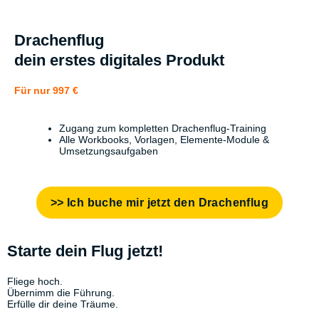
Drachenflug
dein erstes digitales Produkt
Für nur 997 €
Zugang zum kompletten Drachenflug-Training
Alle Workbooks, Vorlagen, Elemente-Module &
Umsetzungsaufgaben
>> Ich buche mir jetzt den Drachenflug
Starte dein Flug jetzt!
Fliege hoch.
Übernimm die Führung.
Erfülle dir deine Träume.