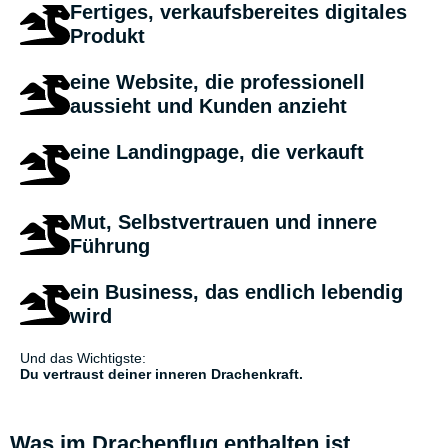
Fertiges,
verkaufsbereites digitales
Produkt
eine
Website
, die professionell
aussieht und Kunden anzieht
eine
Landingpage, die verkauft
Mut, Selbstvertrauen und innere
Führung
ein Business, das endlich lebendig
wird
Und das Wichtigste:
Du vertraust deiner inneren Drachenkraft.
Was im Drachenflug enthalten ist