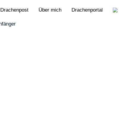
Drachenpost
Über mich
Drachenportal