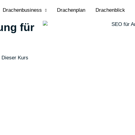
Drachenbusiness
Drachenplan
Drachenblick
ng für
 Dieser Kurs