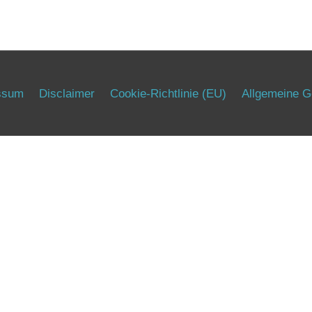
ssum
Disclaimer
Cookie-Richtlinie (EU)
Allgemeine G